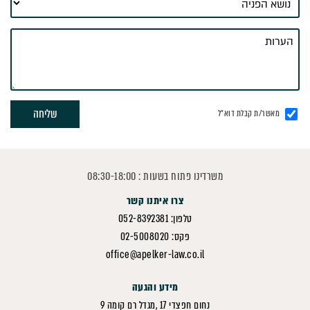
מאשר/ת קבלת דוא"ל
משרדינו פתוח בשעות : 08:30-18:00
צרו איתנו קשר
טלפון: 052-8392381
פקס: 02-5008020
office@apelker-law.co.il
מידע והגעה
נחום חפצדי 17 ,מגדל רם קומה 9