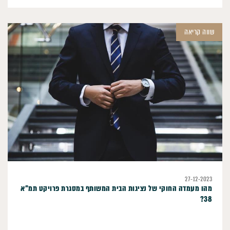
שווה קריאה
27-12-2023
מהו מעמדה החוקי של נציגות הבית המשותף במסגרת פרויקט תמ"א
38?