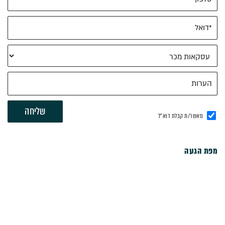
מאשר/ת קבלת דוא"ל
מפת הגעה