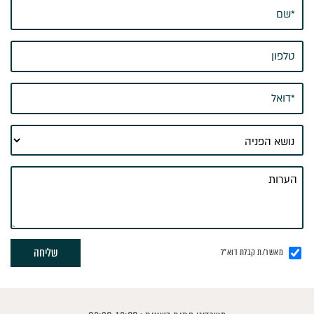
מאשר/ת קבלת דוא"ל