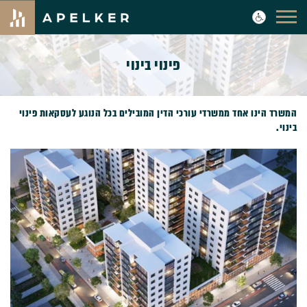
פינוי בינוי
המשרד הינו אחד ממשרדי עורכי הדין המובילים בכל הנוגע לעסקאות פינוי
בינוי.