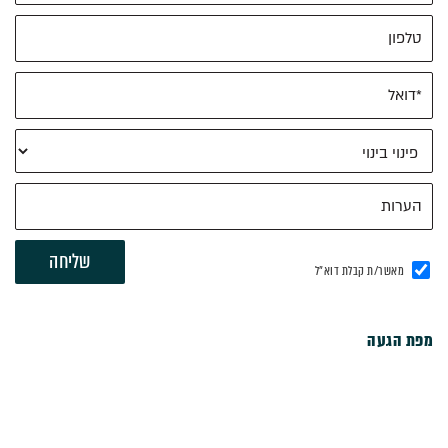
מאשר/ת קבלת דוא"ל
מפת הגעה