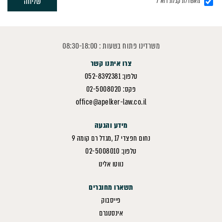
מאשר/ת קבלת דוא"ל
משרדינו פתוח בשעות : 08:30-18:00
צרו איתנו קשר
טלפון: 052-8392381
פקס: 02-5008020
office@apelker-law.co.il
מידע והגעה
נחום חפצדי 17 ,מגדל רם קומה 9
טלפון: 02-5008010
נווטו אלינו
תשארו מחוברים
פייסבוק
אינסטגרם